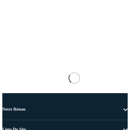
Notre Réseau
Liens Du Site