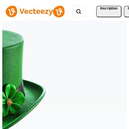
Inscription