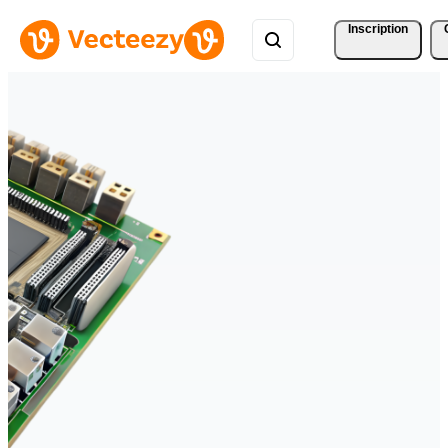
Inscription