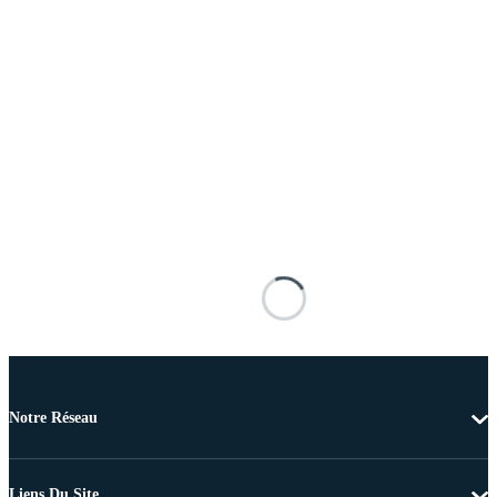
Notre Réseau
Liens Du Site