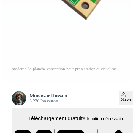
moderne 3d planche conception pour présentation et visualisation fins PNG Gratuit
Munawar Hussain
Suivre
3 236 Ressources
Téléchargement gratuit
Attribution nécessaire