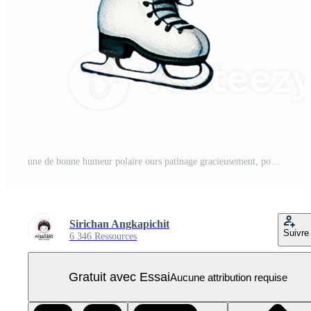
une de bonne humeur polaire ours patinage gracieusement, portant une bleu chapeau et foulard, parfait pour sur le thème de l'hiver dessins et enfants illustrations. PNG Pro
Sirichan Angkapichit
Suivre
6 346 Ressources
Gratuit avec Essai
Aucune attribution requise