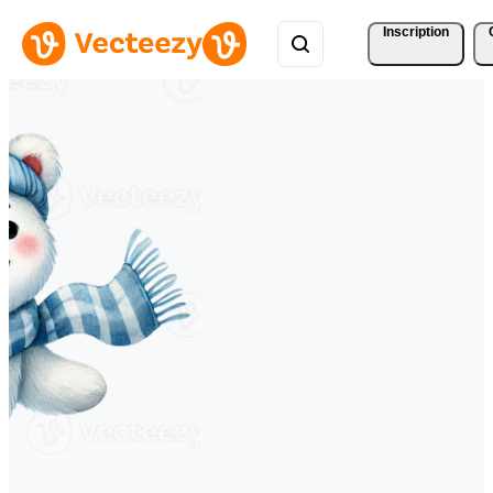
Inscription