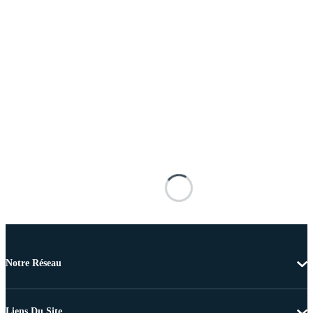
Notre Réseau
Liens Du Site