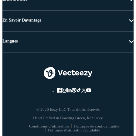
En Savoir Davantage
Langues
© 2026 Eezy LLC Tous droits réservés
Conditions d’utilisation
Politique de confidentialité
Politique d'utilisation équitable