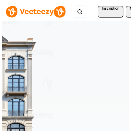
Inscription