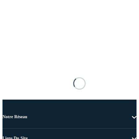
Notre Réseau
Liens Du Site