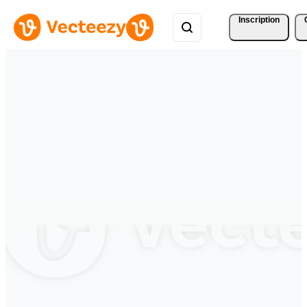
Inscription