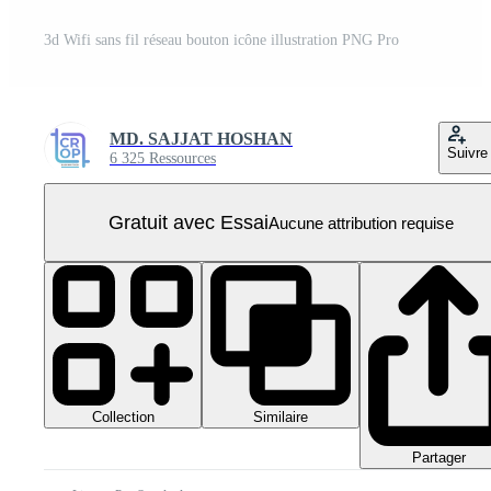
3d Wifi sans fil réseau bouton icône illustration PNG Pro
MD. SAJJAT HOSHAN
Suivre
6 325 Ressources
Gratuit avec Essai
Aucune attribution requise
Collection
Similaire
Partager