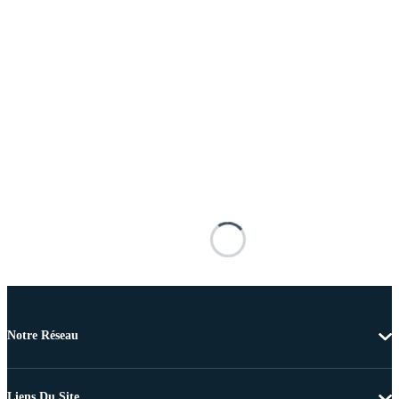
Notre Réseau
Liens Du Site