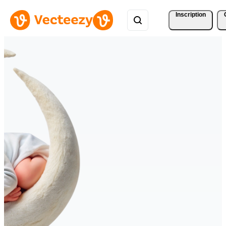
Inscription