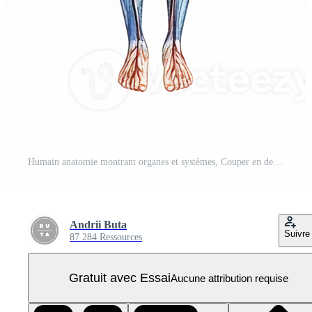
Humain anatomie montrant organes et systèmes, Couper en dehors transparent PNG Pro
Andrii Buta
Suivre
87 284 Ressources
Gratuit avec Essai
Aucune attribution requise