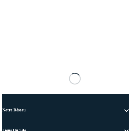
Notre Réseau
Liens Du Site