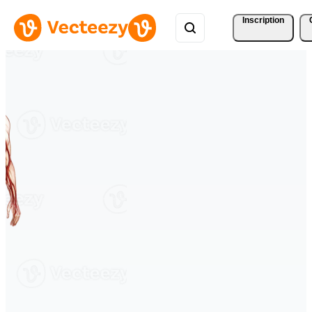
Inscription