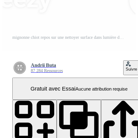
mignonne chiot repos sur une nettoyer surface dans lumière du jour, Couper en dehors transparent PNG Pro
Andrii Buta
Suivre
87 284 Ressources
Gratuit avec Essai
Aucune attribution requise