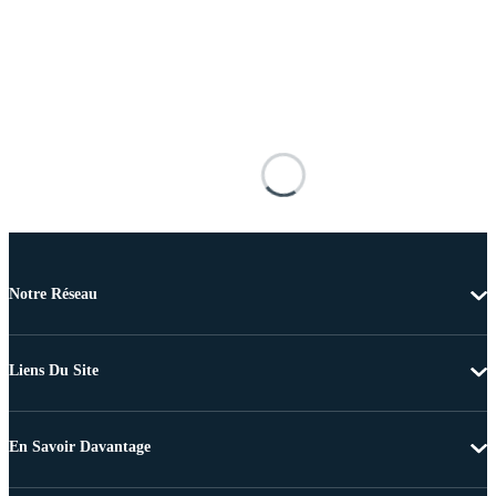
Notre Réseau
Liens Du Site
En Savoir Davantage