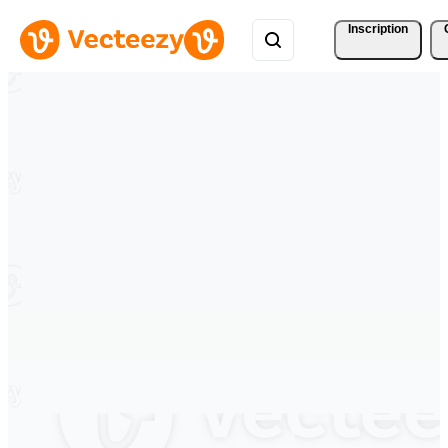
Inscription