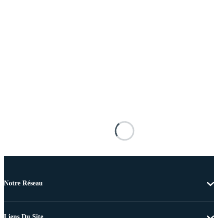
Notre Réseau
Liens Du Site