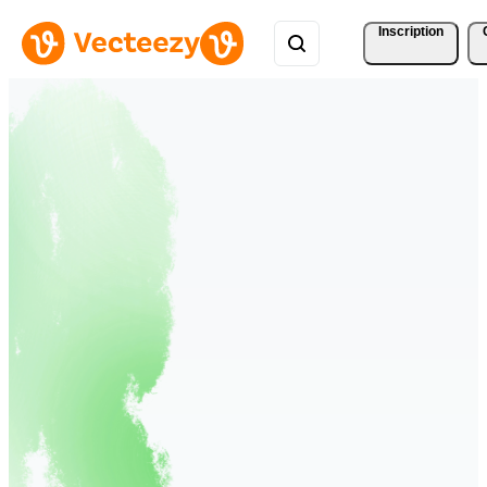
Inscription