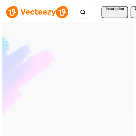
Inscription