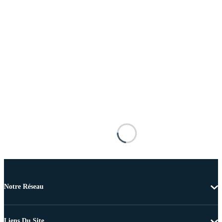
Notre Réseau
Liens Du Site