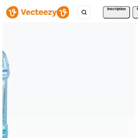
Inscription