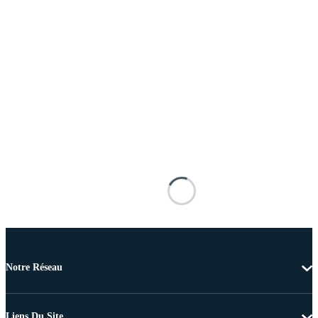
Notre Réseau
Liens Du Site