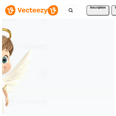
Inscription