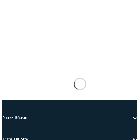
Notre Réseau
Liens Du Site