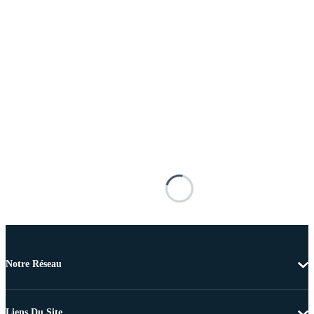
Notre Réseau
Liens Du Site