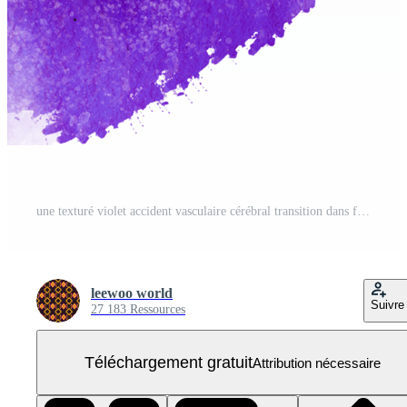
une texturé violet accident vasculaire cérébral transition dans fluide aquarelle dégradés PNG Gratuit
leewoo world
Suivre
27 183 Ressources
Téléchargement gratuit
Attribution nécessaire