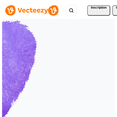
Inscription