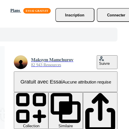
Plans
Inscription
Connecter
Maksym Mamchurov
Suivre
82 943 Ressources
Gratuit avec Essai
Aucune attribution requise
Collection
Similaire