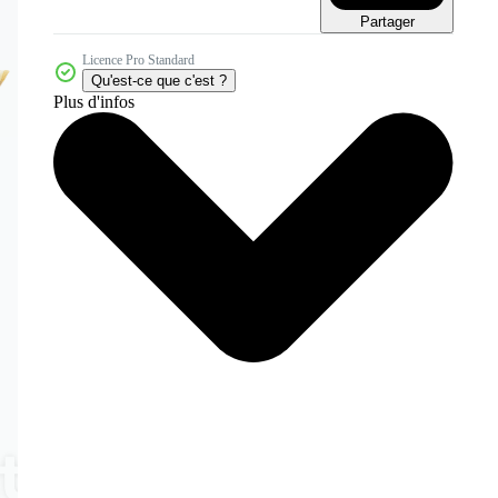
Partager
Licence Pro Standard
Qu'est-ce que c'est ?
Plus d'infos