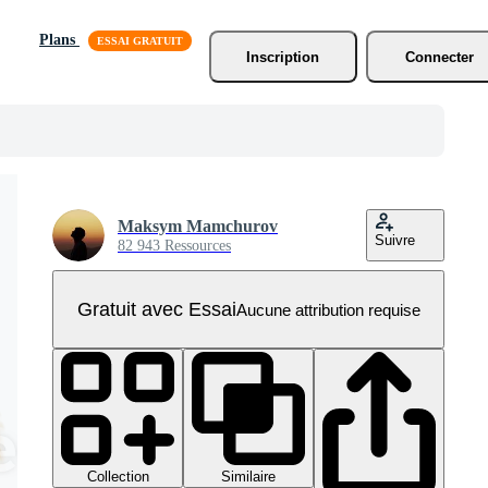
Plans
Inscription
Connecter
Maksym Mamchurov
Suivre
82 943 Ressources
Gratuit avec Essai
Aucune attribution requise
Collection
Similaire