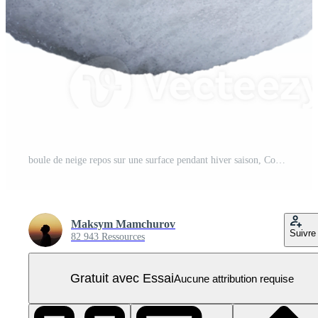
boule de neige repos sur une surface pendant hiver saison, Couper en dehors - Stock . PNG Pro
Maksym Mamchurov
Suivre
82 943 Ressources
Gratuit avec Essai
Aucune attribution requise