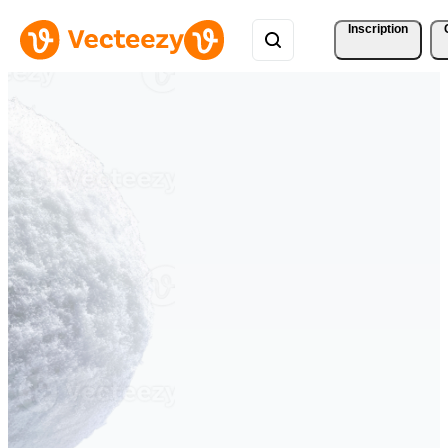
Inscription