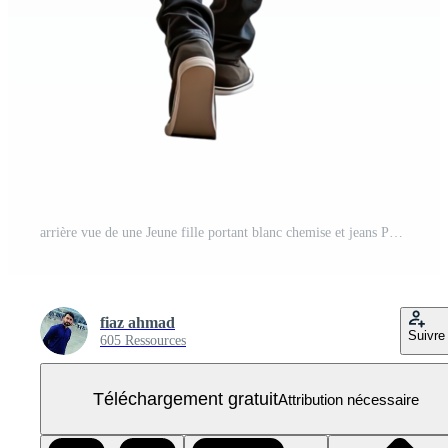
arrière vue de une Jeune fille portant blanc chemise et jeans PNG Gratuit
fiaz ahmad
Suivre
605 Ressources
Téléchargement gratuit
Attribution nécessaire