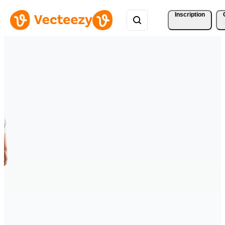
Inscription