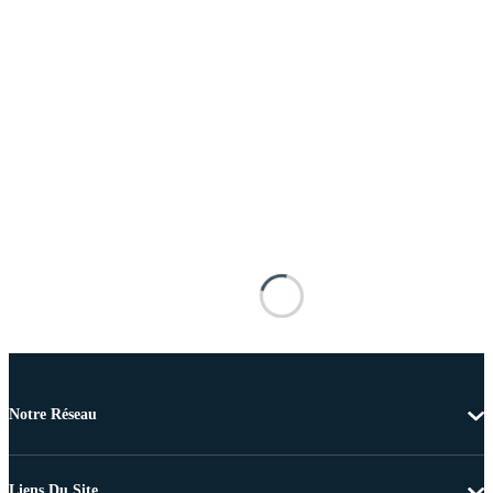
Notre Réseau
Liens Du Site