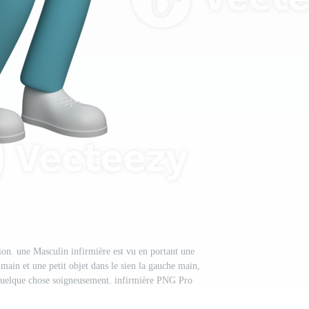
ion. une Masculin infirmière est vu en portant une
e main et une petit objet dans le sien la gauche main,
uelque chose soigneusement. infirmière PNG Pro