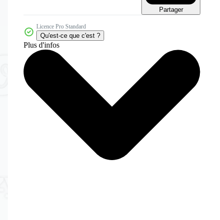
Partager
Licence Pro Standard
Qu'est-ce que c'est ?
Plus d'infos