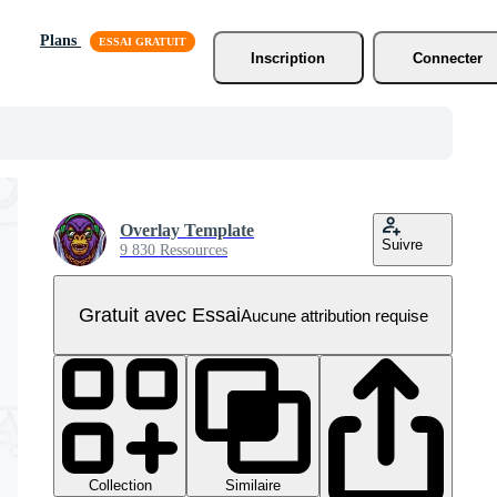
Plans
Inscription
Connecter
Overlay Template
Suivre
9 830 Ressources
Gratuit avec Essai
Aucune attribution requise
Collection
Similaire