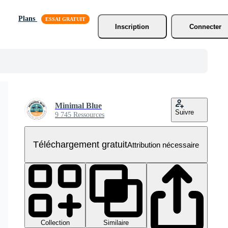
Plans
Inscription
Connecter
Minimal Blue
Suivre
9 745 Ressources
Téléchargement gratuit
Attribution nécessaire
Collection
Similaire