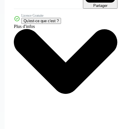
Partager
Licence Gratuite
Qu'est-ce que c'est ?
Plus d'infos