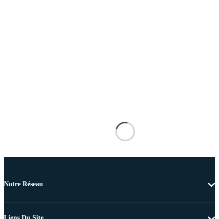
Notre Réseau
Liens Du Site