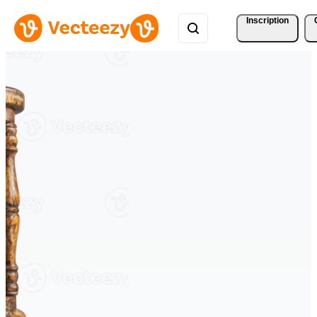
Inscription