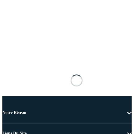
Notre Réseau
Liens Du Site