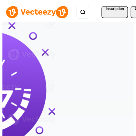
Inscription