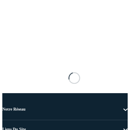
Notre Réseau
Liens Du Site