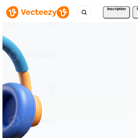
Inscription