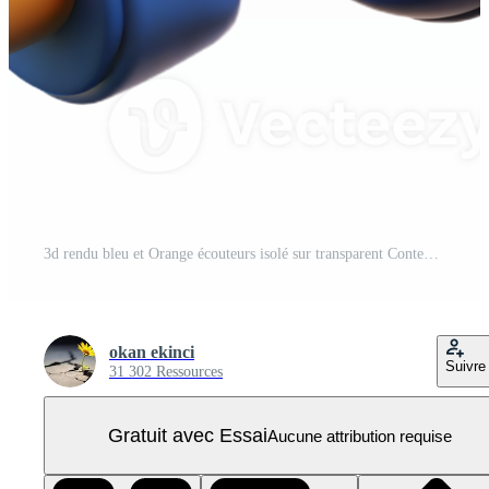
3d rendu bleu et Orange écouteurs isolé sur transparent Contexte PNG Pro
okan ekinci
Suivre
31 302 Ressources
Gratuit avec Essai
Aucune attribution requise