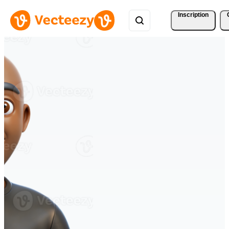
Inscription