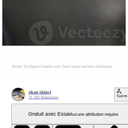
Animé 3d chauve homme avec foncé peau souriant chaleureusement, portant une noir T-shirt, sur transparent Contexte PNG Pro
okan ekinci
Suivre
31 302 Ressources
Gratuit avec Essai
Aucune attribution requise