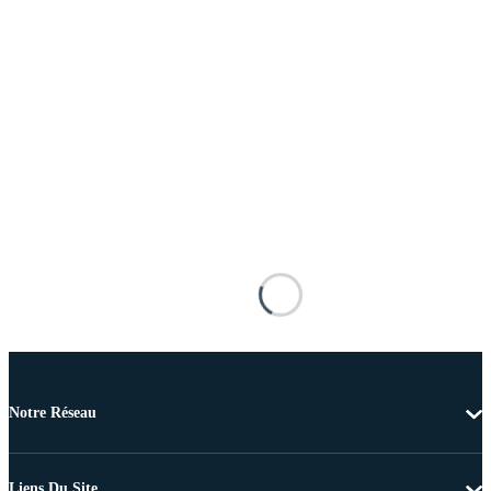
Notre Réseau
Liens Du Site