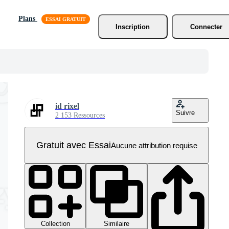
Plans
Inscription
Connecter
id rixel
Suivre
2 153 Ressources
Gratuit avec Essai
Aucune attribution requise
Collection
Similaire