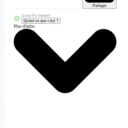
Partager
Licence Pro Standard
Qu'est-ce que c'est ?
Plus d'infos