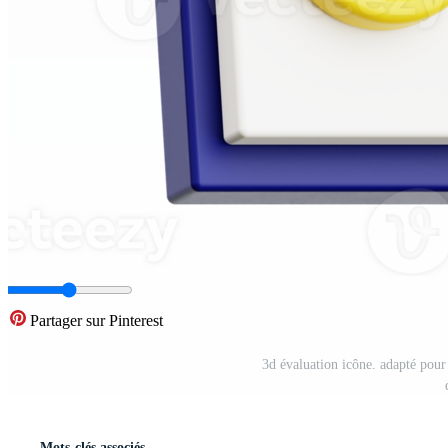
Partager sur Pinterest
3d évaluation icône. adapté pour 
Mots-clés associés