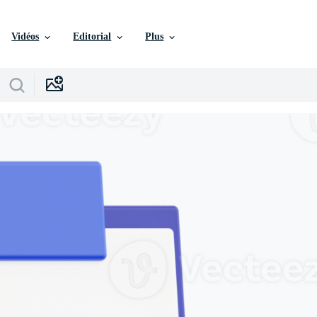
Vidéos
Editorial
Plus