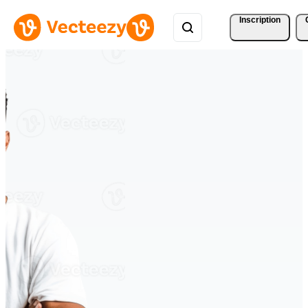
Inscription