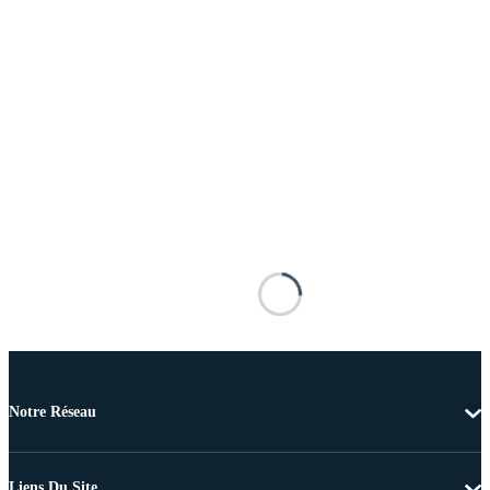
Notre Réseau
Liens Du Site