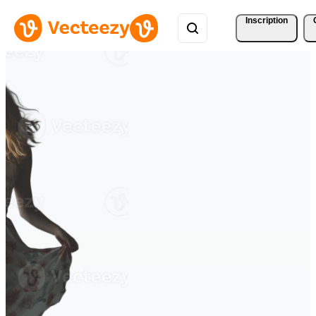
Inscription