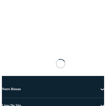
Notre Réseau
Liens Du Site