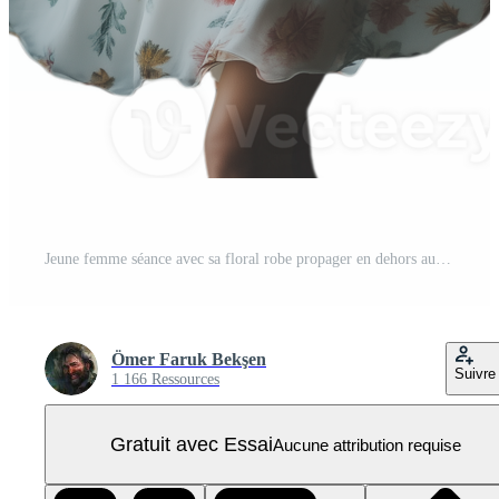
Jeune femme séance avec sa floral robe propager en dehors autour son, à la recherche sereinement à le caméra PNG Pro
Ömer Faruk Bekşen
Suivre
1 166 Ressources
Gratuit avec Essai
Aucune attribution requise