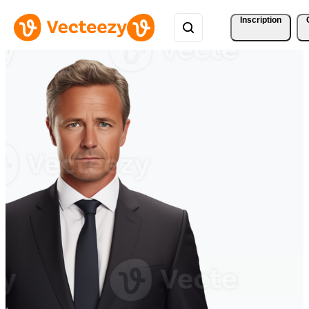
Inscription