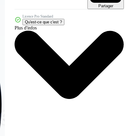
Partager
Licence Pro Standard
Qu'est-ce que c'est ?
Plus d'infos