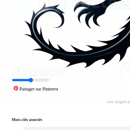
Partager sur Pinterest
noir dragon p
Mots-clés associés