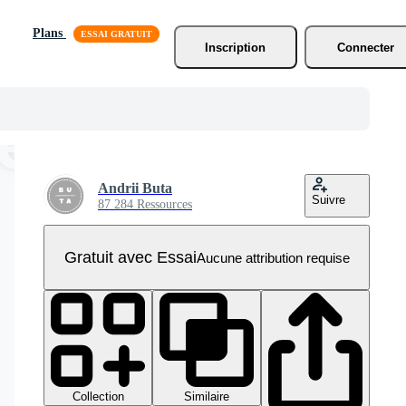
Plans
Inscription
Connecter
Andrii Buta
Suivre
87 284 Ressources
Gratuit avec Essai
Aucune attribution requise
Collection
Similaire