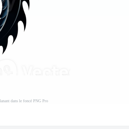
lanant dans le foncé PNG Pro