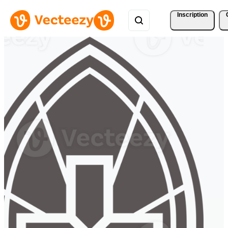
Inscription