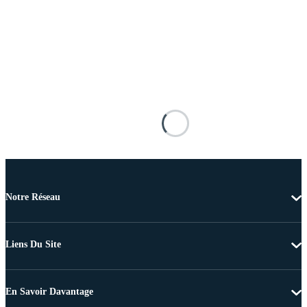
Notre Réseau
Liens Du Site
En Savoir Davantage