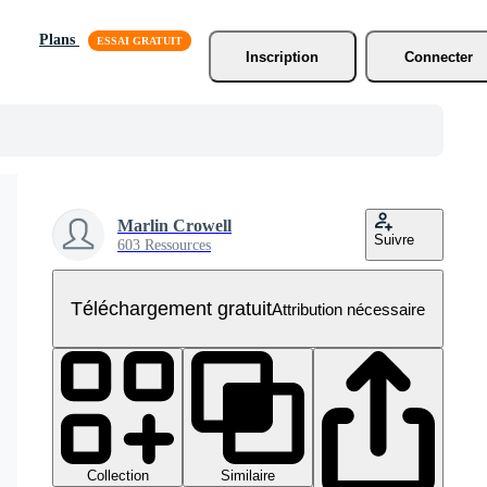
Plans
Inscription
Connecter
Marlin Crowell
Suivre
603 Ressources
Téléchargement gratuit
Attribution nécessaire
Collection
Similaire