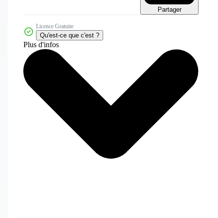
Partager
Licence Gratuite
Qu'est-ce que c'est ?
Plus d'infos