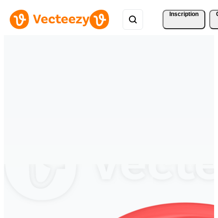
Inscription