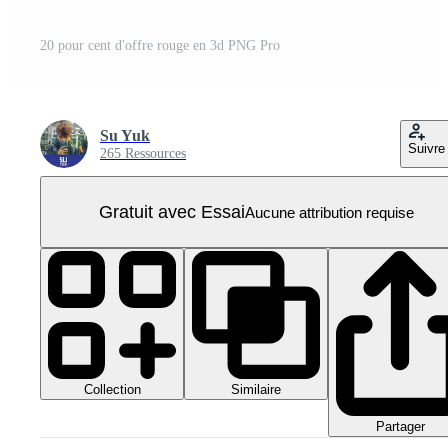
20 pour cent d'offre rouge en 3d PNG Pro
Su Yuk
Suivre
265 Ressources
Gratuit avec Essai
Aucune attribution requise
Collection
Similaire
Partager