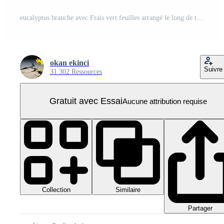
eucalyptus branche avec Frais vert feuilles arrangé le long de tige sur transparent Contexte PNG Pro
okan ekinci
Suivre
31 302 Ressources
Gratuit avec Essai
Aucune attribution requise
Collection
Similaire
Partager