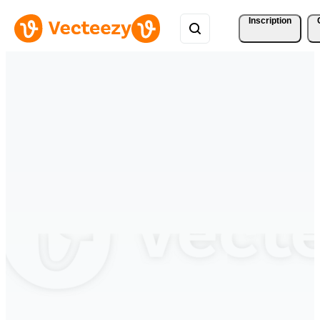
Inscription