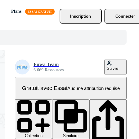
Plans
Inscription
Connecter
Fuwa Team
Suivre
6 669 Ressources
Gratuit avec Essai
Aucune attribution requise
Collection
Similaire