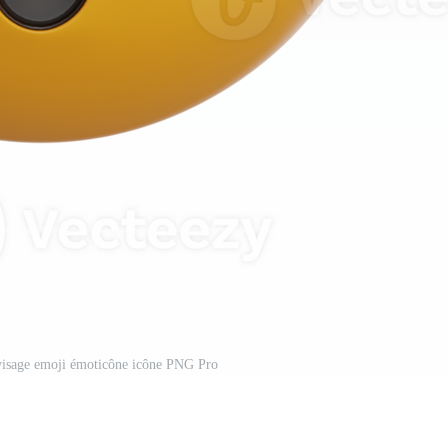
 visage emoji émoticône icône PNG Pro