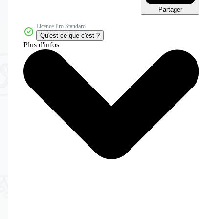
Partager
Licence Pro Standard
Qu'est-ce que c'est ?
Plus d'infos