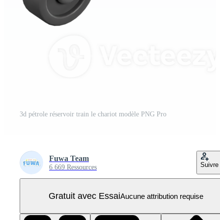
3d pétrole réservoir train le chariot modèle PNG Pro
Fuwa Team
Suivre
6 669 Ressources
Gratuit avec Essai
Aucune attribution requise