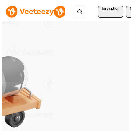
Inscription