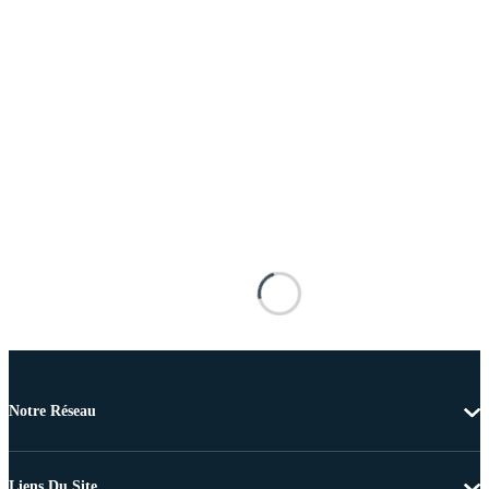
Notre Réseau
Liens Du Site