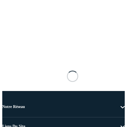
Notre Réseau
Liens Du Site