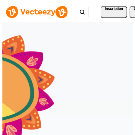
Inscription