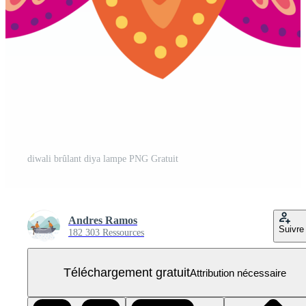
diwali brûlant diya lampe PNG Gratuit
Andres Ramos
Suivre
182 303 Ressources
Téléchargement gratuit
Attribution nécessaire