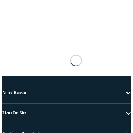
Notre Réseau
Liens Du Site