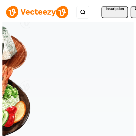
Inscription