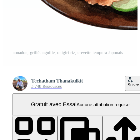
nonadon, grillé anguille, onigiri riz, crevette tempura Japonais nourriture, aquarelle La peinture dessiné à la main illustration PNG Pro
Techatham Thanakulkit
Suivre
3 748 Ressources
Gratuit avec Essai
Aucune attribution requise