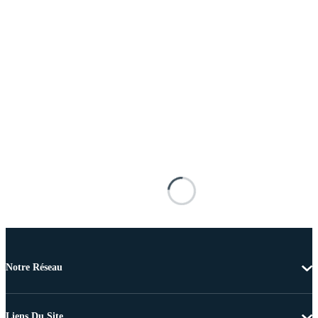
Notre Réseau
Liens Du Site