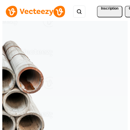
Inscription