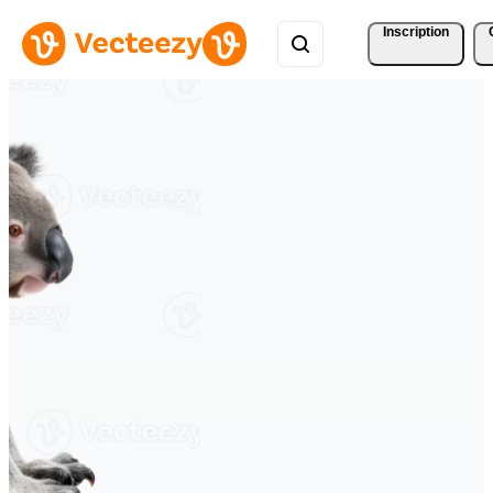
Inscription