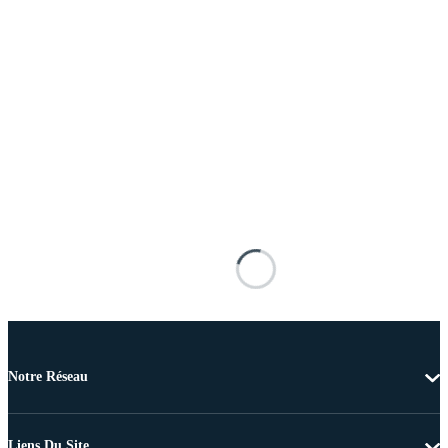
Notre Réseau
Liens Du Site