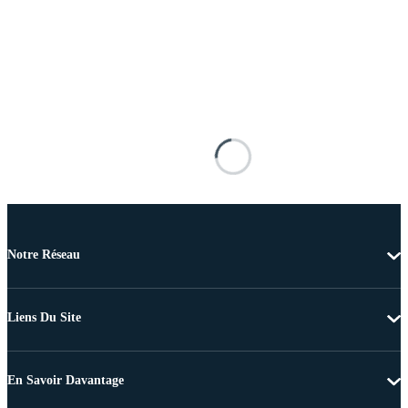
Notre Réseau
Liens Du Site
En Savoir Davantage