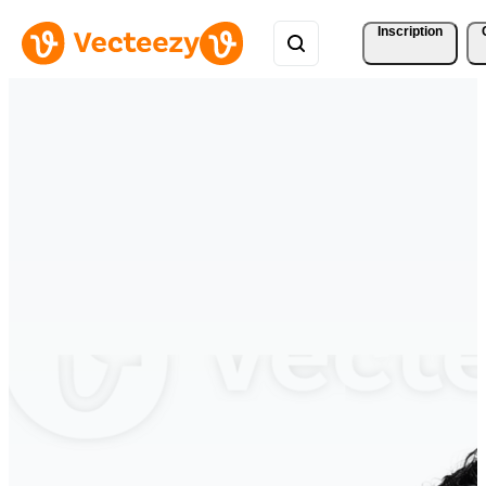
Inscription