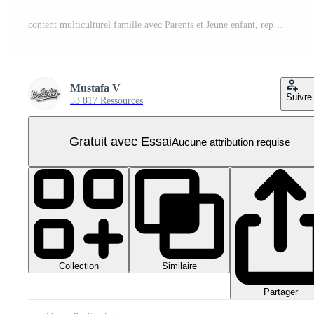
content multiculturel famille avec Parents et Jeune enfant, représentant famille l'amour et collage, sur transparent Contexte PNG Pro
Mustafa V
Suivre
53 817 Ressources
Gratuit avec Essai
Aucune attribution requise
Collection
Similaire
Partager