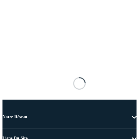
Notre Réseau
Liens Du Site