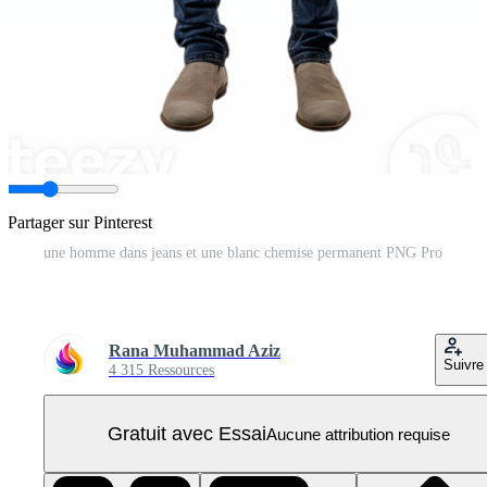
Partager sur Pinterest
une homme dans jeans et une blanc chemise permanent PNG Pro
Rana Muhammad Aziz
Suivre
4 315 Ressources
Gratuit avec Essai
Aucune attribution requise