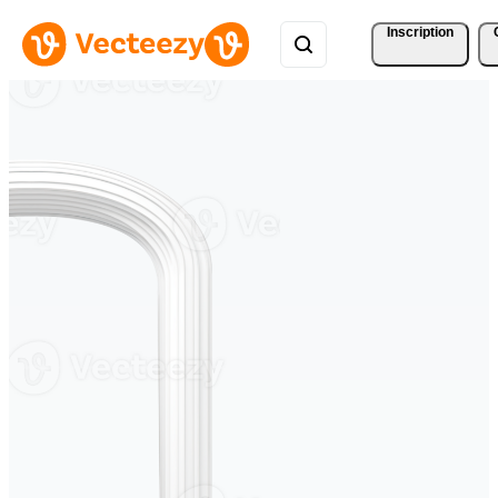
Inscription