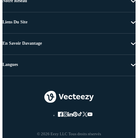
Notre Réseau
Liens Du Site
En Savoir Davantage
Langues
© 2026 Eezy LLC Tous droits réservés