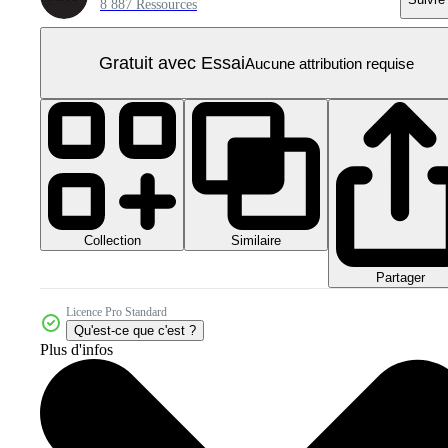
8 887 Ressources
Gratuit avec Essai
Aucune attribution requise
Collection
Similaire
Partager
Licence Pro Standard
Qu'est-ce que c'est ?
Plus d'infos