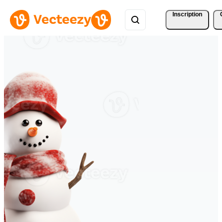
Inscription