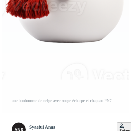
une bonhomme de neige avec rouge écharpe et chapeau PNG Pro
Syaeful Anas
Suivre