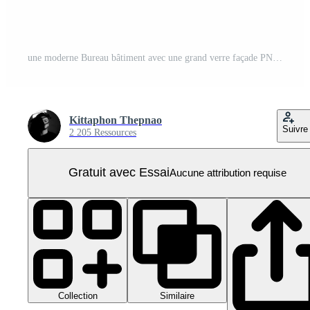
une moderne Bureau bâtiment avec une grand verre façade PNG Pro
Kittaphon Thepnao
Suivre
2 205 Ressources
Gratuit avec Essai
Aucune attribution requise
Collection
Similaire