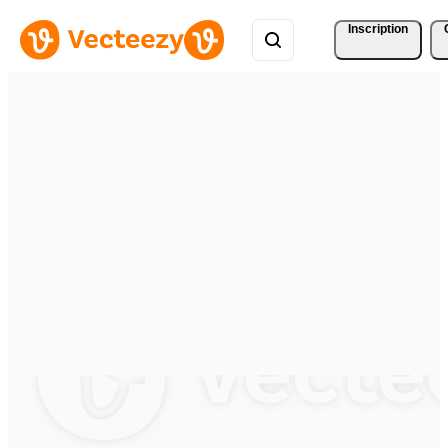
Inscription