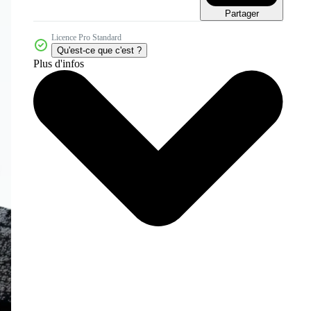
Partager
Licence Pro Standard
Qu'est-ce que c'est ?
Plus d'infos