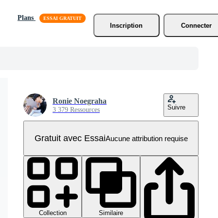
Plans
Inscription
Connecter
Ronie Noegraha
Suivre
3 379 Ressources
Gratuit avec Essai
Aucune attribution requise
Collection
Similaire