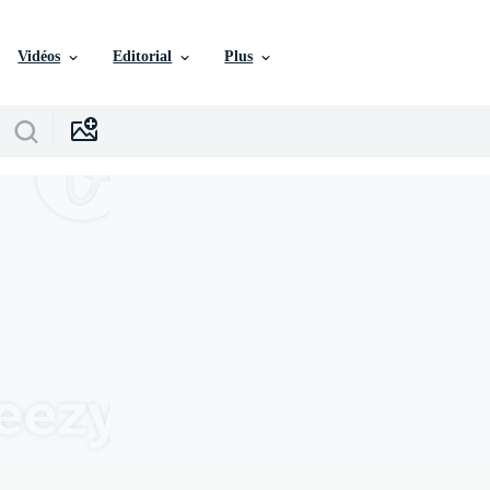
Vidéos
Editorial
Plus