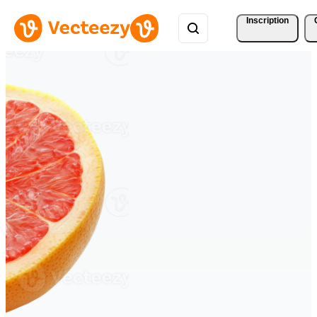
Inscription