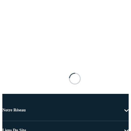
Notre Réseau
Liens Du Site