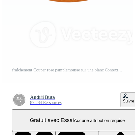
fraîchement Couper rose pamplemousse sur une blanc Contexte isolé transparent PNG Pro
Andrii Buta
Suivre
87 284 Ressources
Gratuit avec Essai
Aucune attribution requise