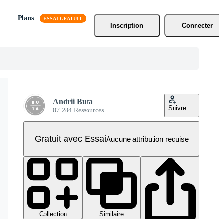
Plans
Inscription
Connecter
Andrii Buta
Suivre
87 284 Ressources
Gratuit avec Essai
Aucune attribution requise
Collection
Similaire