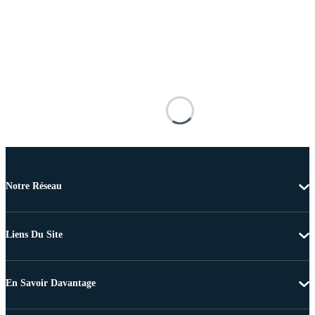
Notre Réseau
Liens Du Site
En Savoir Davantage