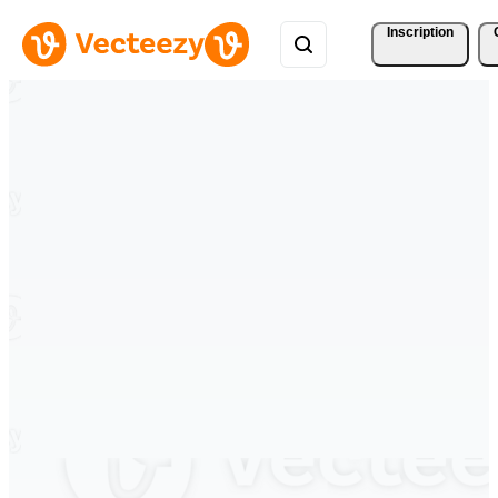
Inscription