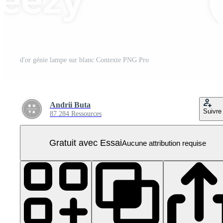
d'or génie lampe sur blanc Contexte PNG Pro
Andrii Buta
Suivre
87 284 Ressources
Gratuit avec Essai
Aucune attribution requise