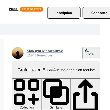
Plans
Inscription
Connecter
Maksym Mamchurov
Suivre
82 943 Ressources
Gratuit avec Essai
Aucune attribution requise
Collection
Similaire