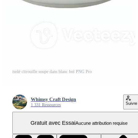
isolé citrouille soupe dans blanc bol PNG Pro
Whimsy Craft Design
Suivre
1 331 Ressources
Gratuit avec Essai
Aucune attribution requise