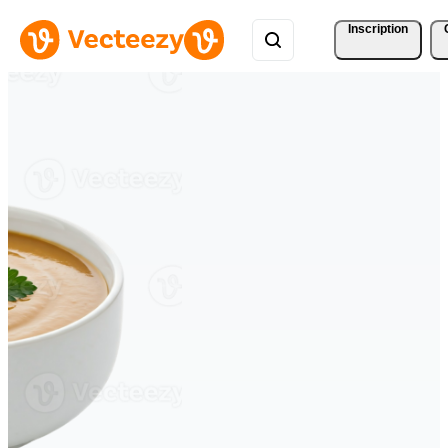
Inscription