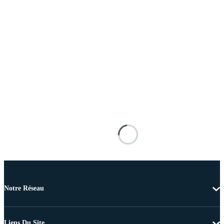
Notre Réseau
Liens Du Site